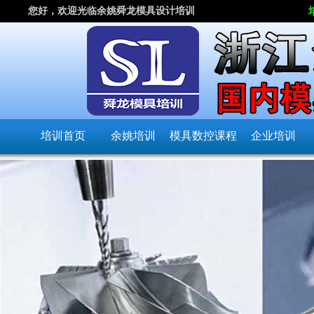
您好，欢迎光临余姚舜龙模具设计培训
培训首页
余姚培训
模具数控课程
企业培训