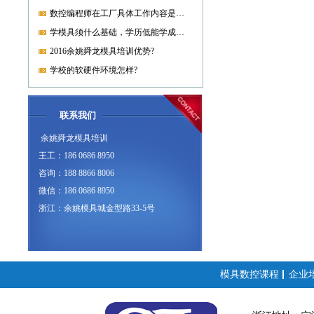
数控编程师在工厂具体工作内容是什么?
学模具须什么基础，学历低能学成就业吗?
2016余姚舜龙模具培训优势?
学校的软硬件环境怎样?
联系我们
余姚舜龙模具培训
王工：186 0686 8950
咨询：188 8866 8006
微信：186 0686 8950
浙江：余姚模具城金型路33-5号
模具数控课程
企业