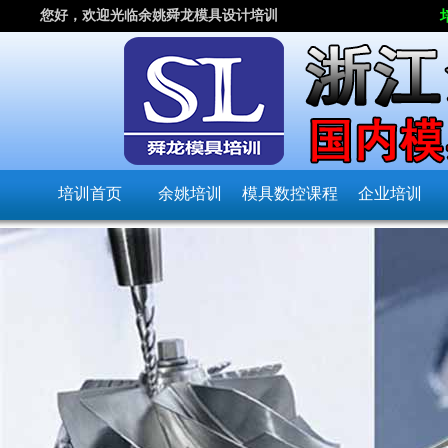
您好，欢迎光临余姚舜龙模具设计培训
培训首页
余姚培训
模具数控课程
企业培训