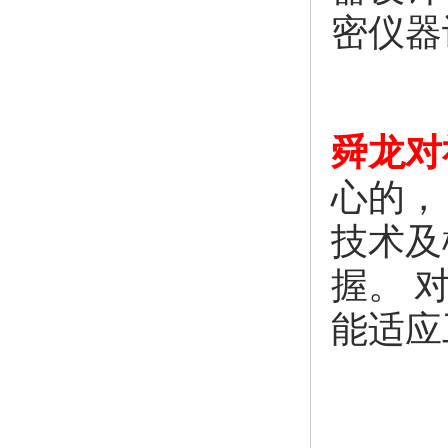
密仪器
舜龙对
心的，
技术及
握。 
能适应