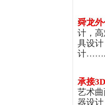
舜龙外
计，高
具设计
计……
承接3
艺术曲
器设计