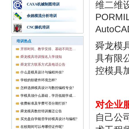
维二维
CAXA机械制图培训
PORMIL
余姚模流分析培训
Auto
CNC操机培训
培训热点
舜龙模
开班时间、教学安排、基础不同怎样开课?
具有限
舜龙模具培训报名入学须知
舜龙官方联系方式及电话公告
控模具
什么是模具设计与编程外挂?
学校的软硬件环境怎样?
怎样选择模具设计与数控编程专业?
学模具须什么基础，学历低能学成就业吗?
对企业
收费标准及学费可否分期打折?
舜龙模具数控培训搬迁公告
自己公
买光盘自学能否学好模具设计与编程?
在校期间可以考哪些证件呢?