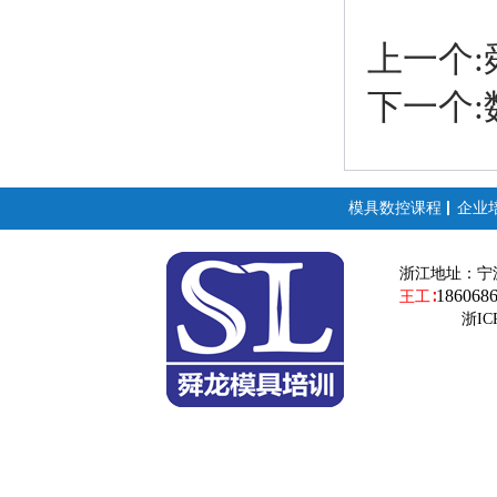
上一个
下一个
模具数控课程
企业
浙江地址：
宁
186068
王工∶
浙ICP备19