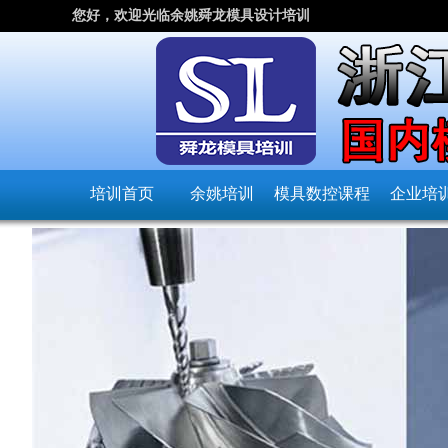
您好，欢迎光临余姚舜龙模具设计培训
培训首页
余姚培训
模具数控课程
企业培