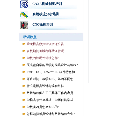
CAXA机械制图培训
余姚模流分析培训
CNC操机培训
培训热点
舜龙模具数控培训搬迁公告
在校期间可以考哪些证件呢?
学校的软硬件环境怎样?
买光盘自学能否学好模具设计与编程?
ProE、UG、PowerMILL软件特色和优势?
开班时间、教学安排、基础不同怎样开课?
什么是模具设计与编程外挂?
数控编程师在工厂具体工作内容是什么?
学模具须什么基础，学历低能学成就业吗?
学校实习是怎么安排的?
怎样选择模具设计与数控编程专业?