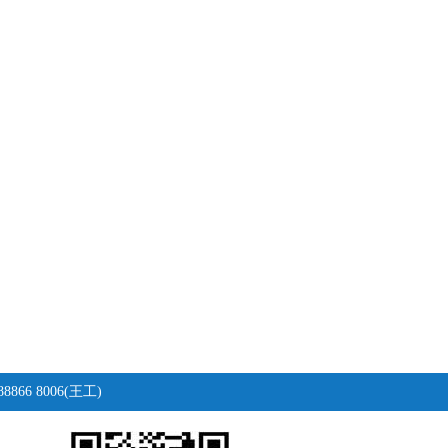
866 8006(王工)