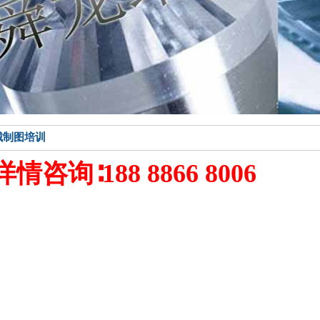
械制图培训
情咨询∶188 8866 8006