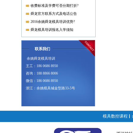
收费标准及学费可否分期打折?
舜龙官方联系方式及电话公告
2016余姚舜龙模具培训优势?
舜龙模具培训报名入学须知
联系我们
余姚舜龙模具培训
王工：186 0686 8950
咨询：188 8866 8006
微信：186 0686 8950
浙江：余姚模具城金型路33-5号
模具数控课程