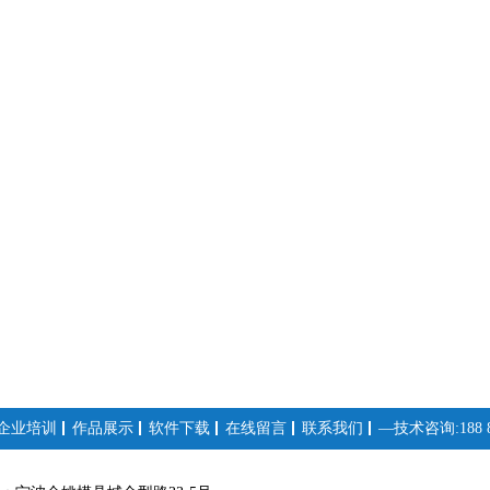
企业培训
作品展示
软件下载
在线留言
联系我们
—技术咨询:188 88