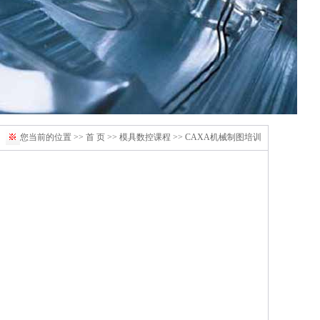
您当前的位置
>>
首 页
>>
模具数控课程
>>
CAXA机械制图培训