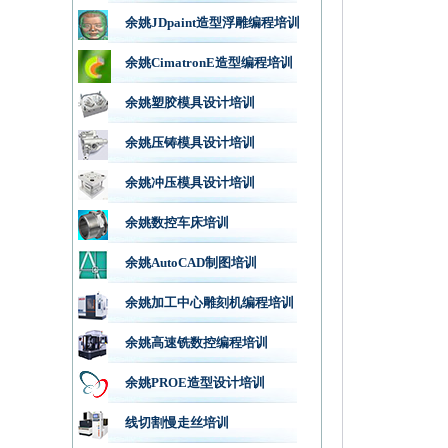
余姚JDpaint造型浮雕编程培训
余姚CimatronE造型编程培训
余姚塑胶模具设计培训
余姚压铸模具设计培训
余姚冲压模具设计培训
余姚数控车床培训
余姚AutoCAD制图培训
余姚加工中心雕刻机编程培训
余姚高速铣数控编程培训
余姚PROE造型设计培训
线切割慢走丝培训