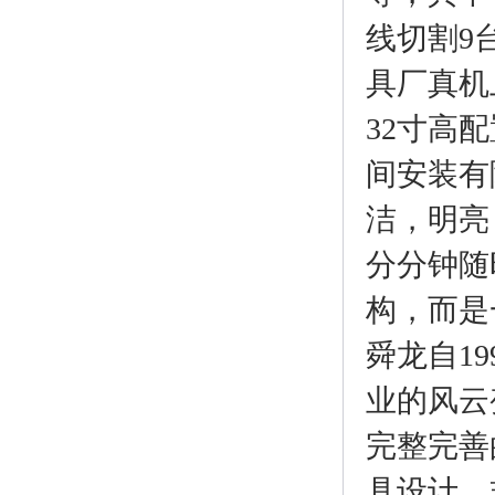
线切割9
具厂真机
32寸高
间安装有
洁，明亮
分分钟随
构，而是
舜龙自1
业的风云
完整完善
具设计，