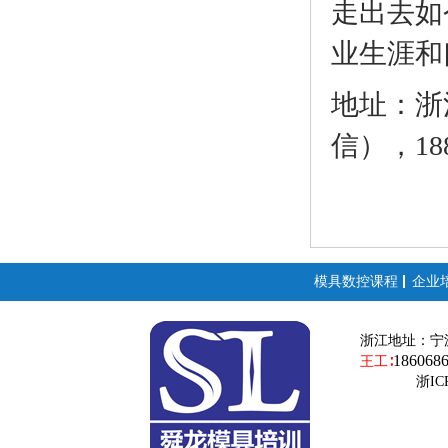
走出去如
业生涯和
地址：浙江
信），188
模具数控课程
企业
浙江地址：
宁
186068
王工∶
浙ICP备19