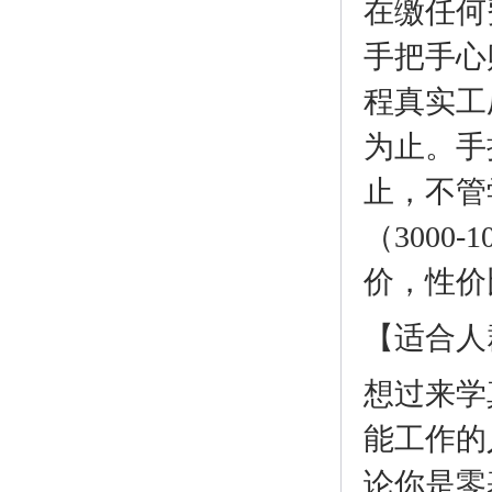
在缴任何
手把手心
程真实工
为止。手
止，不管
（300
价，性价
【适合人
想过来学
能工作的
论你是零