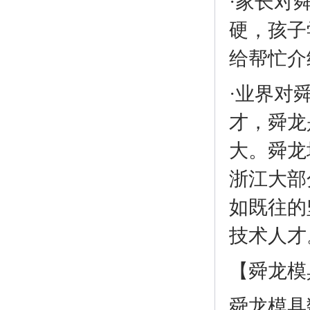
·家长对
硬，孩子
给帮忙介
·业界对
才，舜龙
大。舜龙
浙江大部
如既往的
技术人才
【舜龙模
舜龙模具