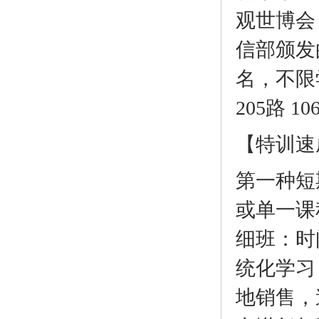
观世博会
信部颁发
名，不限
205路 
【特训速
第一种短
或单一课
细班：时
统化学习
地销售，