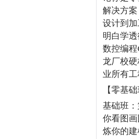
解决方案
设计到加
明白学透
数控编程
龙厂校硬
业所有工
【零基础
基础班：
你看图画
炼你的建