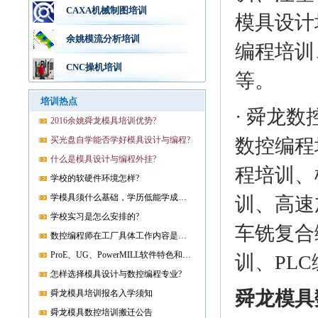
CAXA机械制图培训
模具设计
余姚模流分析培训
编程培训
CNC操机培训
等。
培训热点
· 舜龙数
2016余姚舜龙模具培训优势?
买光盘自学能否学好模具设计与编程?
数控编程
什么是模具设计与编程外挂?
程培训、
学校的软硬件环境怎样?
学模具须什么基础，学历低能学成就业吗?
训、高速
学校实习是怎么安排的?
车铣复合
数控编程师在工厂具体工作内容是什么?
ProE、UG、PowerMILL软件特色和优势?
训、PL
怎样选择模具设计与数控编程专业?
舜龙模具
舜龙模具培训报名入学须知
舜龙模具数控培训搬迁公告