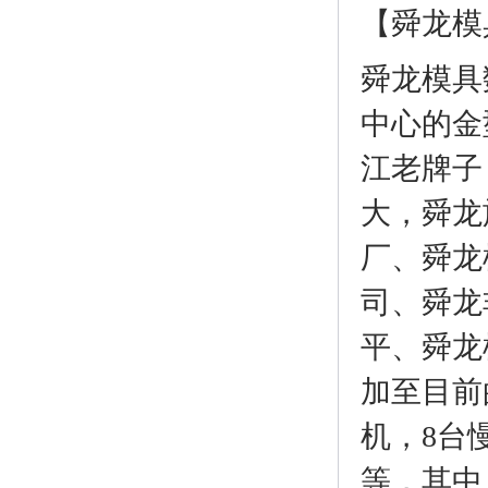
【舜龙模具
舜龙模具
中心的金
江老牌子
大，舜龙
厂、舜龙
司、舜龙非
平、舜龙
加至目前
机，8台
等，其中