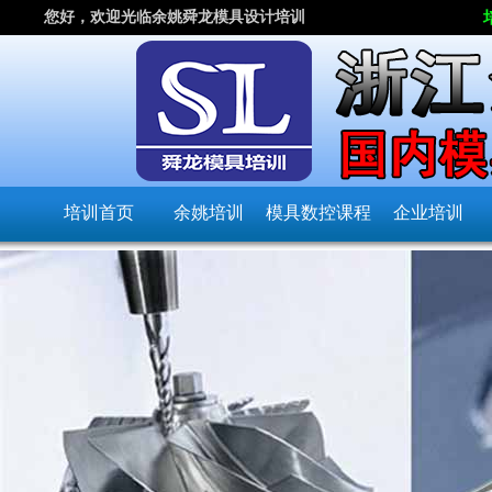
您好，欢迎光临余姚舜龙模具设计培训
培训首页
余姚培训
模具数控课程
企业培训