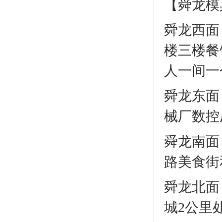
【舜龙模
舜龙西面
楼三楼餐饮
人一间一个
舜龙东面
械厂数控
舜龙南面
路美食街
舜龙北面
城2公里