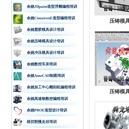
余姚JDpaint造型浮雕编程培训
余姚CimatronE造型编程培训
压铸模
余姚塑胶模具设计培训
余姚压铸模具设计培训
余姚冲压模具设计培训
余姚数控车床培训
余姚AutoCAD制图培训
余姚加工中心雕刻机编程培训
压铸模
余姚高速铣数控编程培训
余姚PROE造型设计培训
线切割慢走丝培训