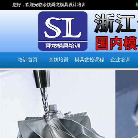
您好，欢迎光临余姚舜龙模具设计培训
培训首页
余姚培训
模具数控课程
企业培训