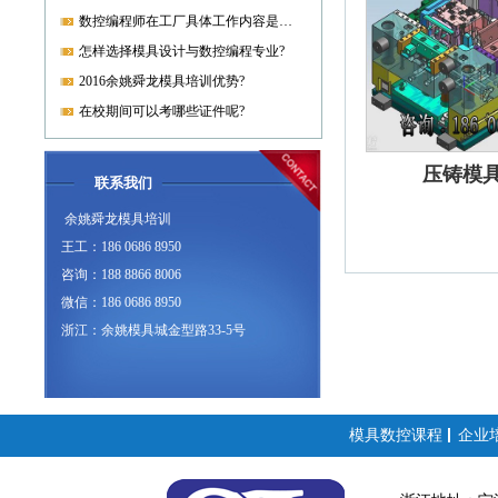
数控编程师在工厂具体工作内容是什么?
怎样选择模具设计与数控编程专业?
2016余姚舜龙模具培训优势?
在校期间可以考哪些证件呢?
压铸模
联系我们
余姚舜龙模具培训
王工：186 0686 8950
咨询：188 8866 8006
微信：186 0686 8950
浙江：余姚模具城金型路33-5号
模具数控课程
企业