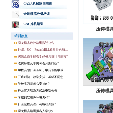
CAXA机械制图培训
余姚模流分析培训
CNC操机培训
压铸模
培训热点
舜龙模具数控培训搬迁公告
ProE、UG、PowerMILL软件特色和优势?
买光盘自学能否学好模具设计与编程?
收费标准及学费可否分期打折?
学模具须什么基础，学历低能学成就业吗?
开班时间、教学安排、基础不同怎样开课?
学校实习是怎么安排的?
压铸模
舜龙官方联系方式及电话公告
学校的软硬件环境怎样?
什么是模具设计与编程外挂?
舜龙模具培训报名入学须知