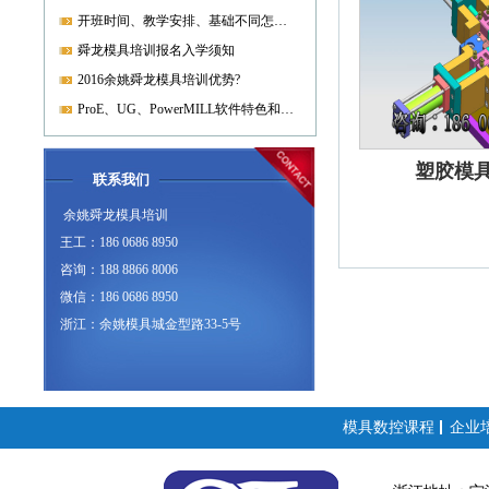
开班时间、教学安排、基础不同怎样开课?
舜龙模具培训报名入学须知
2016余姚舜龙模具培训优势?
ProE、UG、PowerMILL软件特色和优势?
塑胶模
联系我们
余姚舜龙模具培训
王工：186 0686 8950
咨询：188 8866 8006
微信：186 0686 8950
浙江：余姚模具城金型路33-5号
模具数控课程
企业