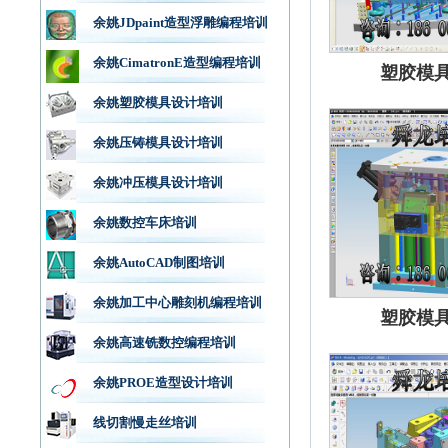
余姚JDpaint造型浮雕编程培训
余姚CimatronE造型编程培训
塑胶模
余姚塑胶模具设计培训
余姚压铸模具设计培训
余姚冲压模具设计培训
余姚数控车床培训
余姚AutoCAD制图培训
余姚加工中心雕刻机编程培训
塑胶模
余姚高速铣数控编程培训
余姚PROE造型设计培训
线切割慢走丝培训