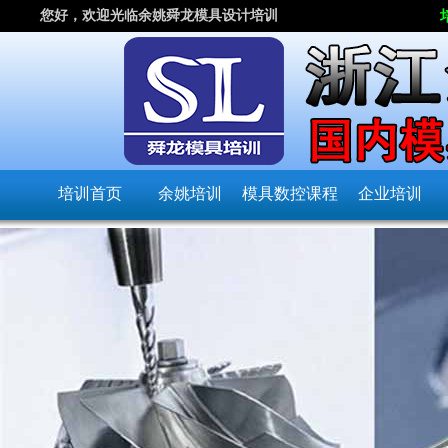
您好，欢迎光临余姚舜龙模具设计培训
培训首页
余姚培训
模具数控课程
企业培训