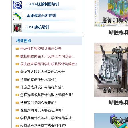
CAXA机械制图培训
余姚模流分析培训
CNC操机培训
塑胶模
培训热点
舜龙模具数控培训搬迁公告
数控编程师在工厂具体工作内容是什么?
买光盘自学能否学好模具设计与编程?
舜龙官方联系方式及电话公告
学校的软硬件环境怎样?
什么是模具设计与编程外挂?
怎样选择模具设计与数控编程专业?
塑胶模
学校实习是怎么安排的?
在校期间可以考哪些证件呢?
学模具须什么基础，学历低能学成就业吗?
收费标准及学费可否分期打折?