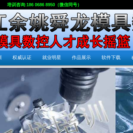
培训咨询:186 0686 8950（微信同号）
训
权威认证
就业明星
作品展示
软件下载