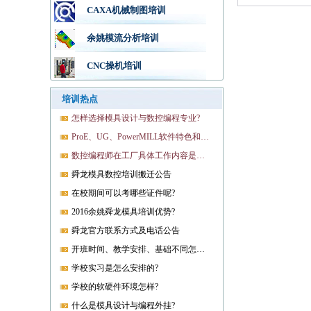
CAXA机械制图培训
余姚模流分析培训
CNC操机培训
培训热点
怎样选择模具设计与数控编程专业?
ProE、UG、PowerMILL软件特色和优势?
数控编程师在工厂具体工作内容是什么?
舜龙模具数控培训搬迁公告
在校期间可以考哪些证件呢?
2016余姚舜龙模具培训优势?
舜龙官方联系方式及电话公告
开班时间、教学安排、基础不同怎样开课?
学校实习是怎么安排的?
学校的软硬件环境怎样?
什么是模具设计与编程外挂?