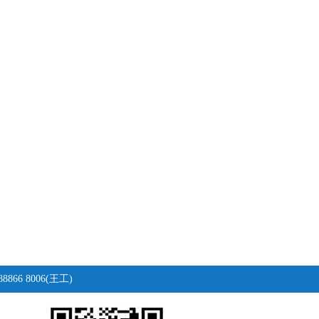
866 8006(王工)