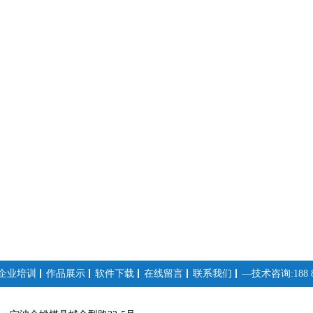
企业培训
作品展示
软件下载
在线留言
联系我们
—技术咨询:188 88