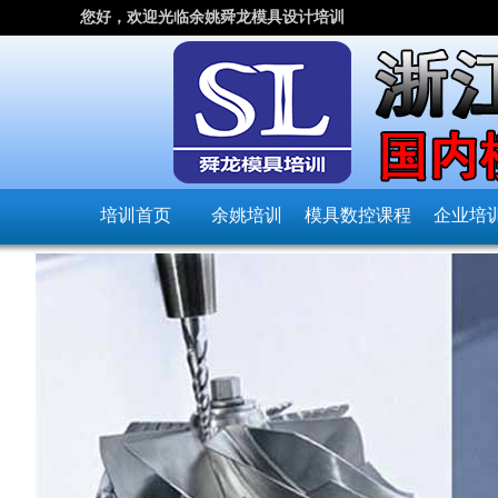
您好，欢迎光临余姚舜龙模具设计培训
培训首页
余姚培训
模具数控课程
企业培