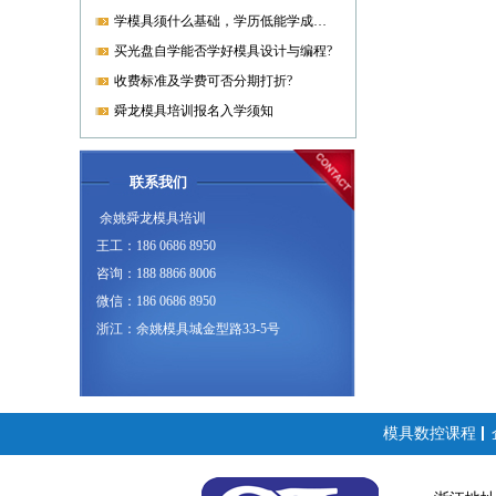
学模具须什么基础，学历低能学成就业吗?
买光盘自学能否学好模具设计与编程?
收费标准及学费可否分期打折?
舜龙模具培训报名入学须知
联系我们
余姚舜龙模具培训
王工：186 0686 8950
咨询：188 8866 8006
微信：186 0686 8950
浙江：余姚模具城金型路33-5号
模具数控课程