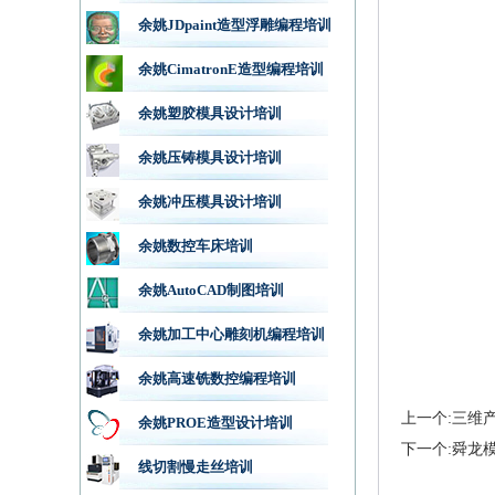
余姚JDpaint造型浮雕编程培训
余姚CimatronE造型编程培训
余姚塑胶模具设计培训
余姚压铸模具设计培训
余姚冲压模具设计培训
余姚数控车床培训
余姚AutoCAD制图培训
余姚加工中心雕刻机编程培训
余姚高速铣数控编程培训
上一个:三维
余姚PROE造型设计培训
下一个:舜龙
线切割慢走丝培训